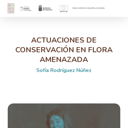
Skip
to
main
content
ACTUACIONES DE
CONSERVACIÓN EN FLORA
AMENAZADA
Sofía Rodríguez Núñez
Play Video