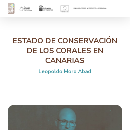
Skip
to
main
content
ESTADO DE CONSERVACIÓN
DE LOS CORALES EN
CANARIAS
Leopoldo Moro Abad
Play Video